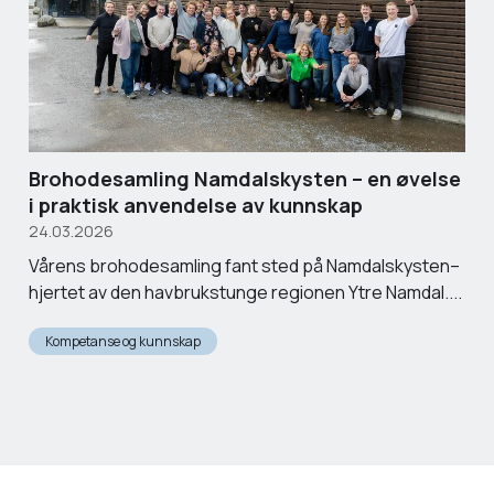
Brohodesamling Namdalskysten – en øvelse
i praktisk anvendelse av kunnskap
24.03.2026
Vårens brohodesamling fant sted på Namdalskysten–
hjertet av den havbrukstunge regionen Ytre Namdal....
Kompetanse og kunnskap