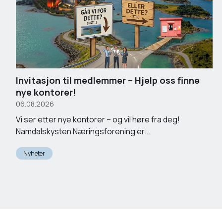
Invitasjon til medlemmer – Hjelp oss finne
nye kontorer!
06.08.2026
Vi ser etter nye kontorer – og vil høre fra deg!
Namdalskysten Næringsforening er...
Nyheter