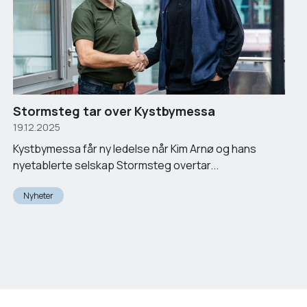
Stormsteg tar over Kystbymessa
19.12.2025
Kystbymessa får ny ledelse når Kim Arnø og hans
nyetablerte selskap Stormsteg overtar...
Nyheter