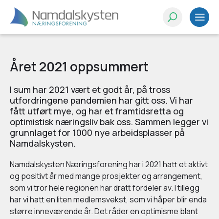
Året 2021 oppsummert
I sum har 2021 vært et godt år, på tross
utfordringene pandemien har gitt oss. Vi har
fått utført mye, og har et framtidsretta og
optimistisk næringsliv bak oss. Sammen legger vi
grunnlaget for 1000 nye arbeidsplasser på
Namdalskysten.
Namdalskysten Næringsforening har i 2021 hatt et aktivt
og positivt år med mange prosjekter og arrangement,
som vi tror hele regionen har dratt fordeler av. I tillegg
har vi hatt en liten medlemsvekst, som vi håper blir enda
større inneværende år. Det råder en optimisme blant