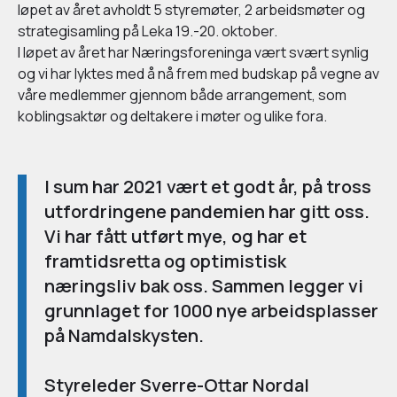
løpet av året avholdt 5 styremøter, 2 arbeidsmøter og
strategisamling på Leka 19.-20. oktober.
I løpet av året har Næringsforeninga vært svært synlig
og vi har lyktes med å nå frem med budskap på vegne av
våre medlemmer gjennom både arrangement, som
koblingsaktør og deltakere i møter og ulike fora.
I sum har 2021 vært et godt år, på tross
utfordringene pandemien har gitt oss.
Vi har fått utført mye, og har et
framtidsretta og optimistisk
næringsliv bak oss. Sammen legger vi
grunnlaget for 1000 nye arbeidsplasser
på Namdalskysten.
Styreleder Sverre-Ottar Nordal